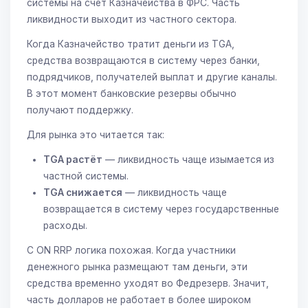
системы на счёт Казначейства в ФРС. Часть
ликвидности выходит из частного сектора.
Когда Казначейство тратит деньги из TGA,
средства возвращаются в систему через банки,
подрядчиков, получателей выплат и другие каналы.
В этот момент банковские резервы обычно
получают поддержку.
Для рынка это читается так:
TGA растёт
— ликвидность чаще изымается из
частной системы.
TGA снижается
— ликвидность чаще
возвращается в систему через государственные
расходы.
С ON RRP логика похожая. Когда участники
денежного рынка размещают там деньги, эти
средства временно уходят во Федрезерв. Значит,
часть долларов не работает в более широком