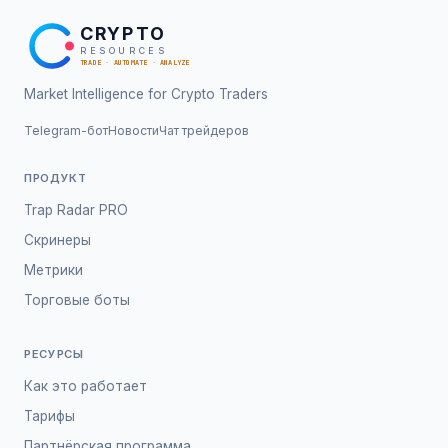
CRYPTO
RESOURCES
TRADE · AUTOMATE · ANALYZE
Market Intelligence for Crypto Traders
Telegram-бот
Новости
Чат трейдеров
ПРОДУКТ
Trap Radar PRO
Скринеры
Метрики
Торговые боты
РЕСУРСЫ
Как это работает
Тарифы
Партнёрская программа