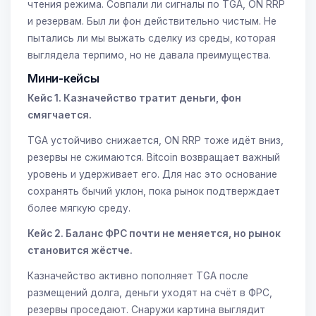
чтения режима. Совпали ли сигналы по TGA, ON RRP
и резервам. Был ли фон действительно чистым. Не
пытались ли мы выжать сделку из среды, которая
выглядела терпимо, но не давала преимущества.
Мини-кейсы
Кейс 1. Казначейство тратит деньги, фон
смягчается.
TGA устойчиво снижается, ON RRP тоже идёт вниз,
резервы не сжимаются. Bitcoin возвращает важный
уровень и удерживает его. Для нас это основание
сохранять бычий уклон, пока рынок подтверждает
более мягкую среду.
Кейс 2. Баланс ФРС почти не меняется, но рынок
становится жёстче.
Казначейство активно пополняет TGA после
размещений долга, деньги уходят на счёт в ФРС,
резервы проседают. Снаружи картина выглядит