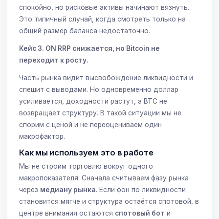
спокойно, но рисковые активы начинают вязнуть.
Это типичный случай, когда смотреть только на
общий размер баланса недостаточно.
Кейс 3. ON RRP снижается, но Bitcoin не
переходит к росту.
Часть рынка видит высвобождение ликвидности и
спешит с выводами. Но одновременно доллар
усиливается, доходности растут, а BTC не
возвращает структуру. В такой ситуации мы не
спорим с ценой и не переоцениваем один
макрофактор.
Как мы используем это в работе
Мы не строим торговлю вокруг одного
макропоказателя. Сначала считываем фазу рынка
через
медиану рынка
. Если фон по ликвидности
становится мягче и структура остаётся спотовой, в
центре внимания остаются
спотовый бот
и