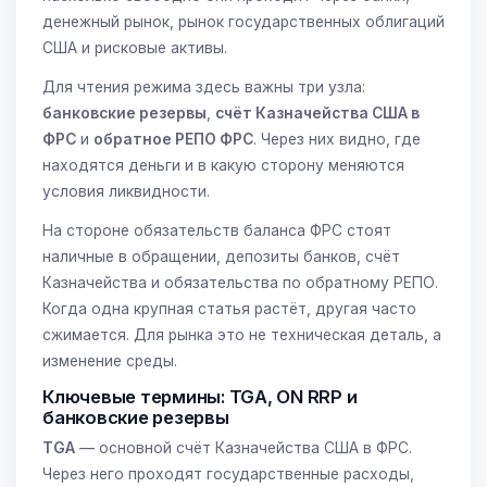
денежный рынок, рынок государственных облигаций
США и рисковые активы.
Для чтения режима здесь важны три узла:
банковские резервы
,
счёт Казначейства США в
ФРС
и
обратное РЕПО ФРС
. Через них видно, где
находятся деньги и в какую сторону меняются
условия ликвидности.
На стороне обязательств баланса ФРС стоят
наличные в обращении, депозиты банков, счёт
Казначейства и обязательства по обратному РЕПО.
Когда одна крупная статья растёт, другая часто
сжимается. Для рынка это не техническая деталь, а
изменение среды.
Ключевые термины: TGA, ON RRP и
банковские резервы
TGA
— основной счёт Казначейства США в ФРС.
Через него проходят государственные расходы,