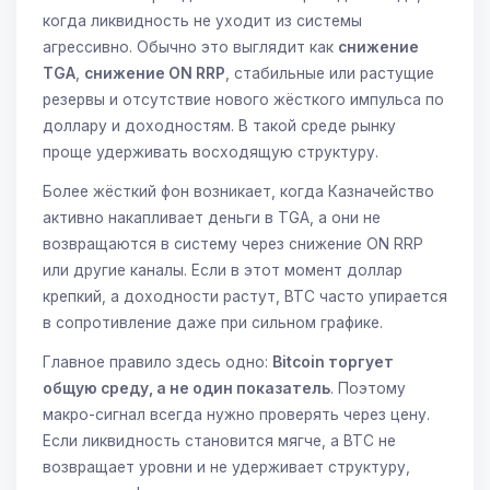
когда ликвидность не уходит из системы
агрессивно. Обычно это выглядит как
снижение
TGA
,
снижение ON RRP
, стабильные или растущие
резервы и отсутствие нового жёсткого импульса по
доллару и доходностям. В такой среде рынку
проще удерживать восходящую структуру.
Более жёсткий фон возникает, когда Казначейство
активно накапливает деньги в TGA, а они не
возвращаются в систему через снижение ON RRP
или другие каналы. Если в этот момент доллар
крепкий, а доходности растут, BTC часто упирается
в сопротивление даже при сильном графике.
Главное правило здесь одно:
Bitcoin торгует
общую среду, а не один показатель
. Поэтому
макро-сигнал всегда нужно проверять через цену.
Если ликвидность становится мягче, а BTC не
возвращает уровни и не удерживает структуру,