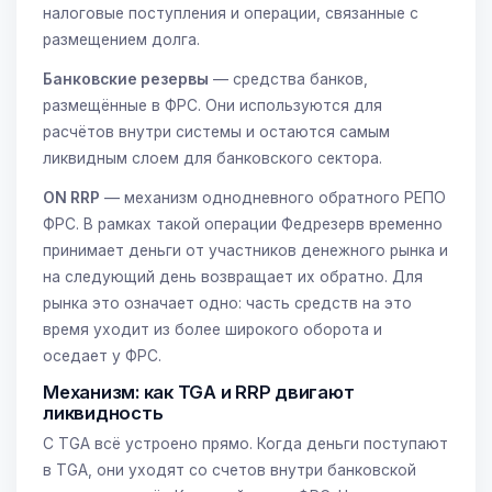
налоговые поступления и операции, связанные с
размещением долга.
Банковские резервы
— средства банков,
размещённые в ФРС. Они используются для
расчётов внутри системы и остаются самым
ликвидным слоем для банковского сектора.
ON RRP
— механизм однодневного обратного РЕПО
ФРС. В рамках такой операции Федрезерв временно
принимает деньги от участников денежного рынка и
на следующий день возвращает их обратно. Для
рынка это означает одно: часть средств на это
время уходит из более широкого оборота и
оседает у ФРС.
Механизм: как TGA и RRP двигают
ликвидность
С TGA всё устроено прямо. Когда деньги поступают
в TGA, они уходят со счетов внутри банковской