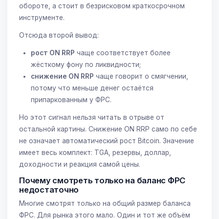
обороте, а стоит в безрисковом краткосрочном
инструменте.
Отсюда второй вывод:
рост ON RRP
чаще соответствует более
жёсткому фону по ликвидности;
снижение ON RRP
чаще говорит о смягчении,
потому что меньше денег остаётся
припаркованным у ФРС.
Но этот сигнал нельзя читать в отрыве от
остальной картины. Снижение ON RRP само по себе
не означает автоматический рост Bitcoin. Значение
имеет весь комплект: TGA, резервы, доллар,
доходности и реакция самой цены.
Почему смотреть только на баланс ФРС
недостаточно
Многие смотрят только на общий размер баланса
ФРС. Для рынка этого мало. Один и тот же объём