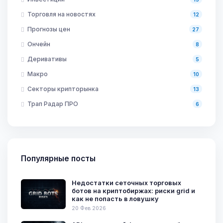
Торговля на новостях
12
Прогнозы цен
27
Ончейн
8
Деривативы
5
Макро
10
Секторы крипторынка
13
Трап Радар ПРО
6
Популярные посты
Недостатки сеточных торговых
ботов на криптобиржах: риски grid и
как не попасть в ловушку
20 Фев 2026