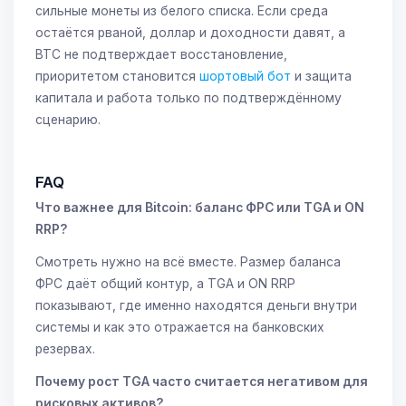
сильные монеты из белого списка. Если среда
остаётся рваной, доллар и доходности давят, а
BTC не подтверждает восстановление,
приоритетом становится
шортовый бот
и защита
капитала и работа только по подтверждённому
сценарию.
FAQ
Что важнее для Bitcoin: баланс ФРС или TGA и ON
RRP?
Смотреть нужно на всё вместе. Размер баланса
ФРС даёт общий контур, а TGA и ON RRP
показывают, где именно находятся деньги внутри
системы и как это отражается на банковских
резервах.
Почему рост TGA часто считается негативом для
рисковых активов?