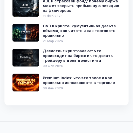
ADL и страховой фонд: почему биржа
может закрыть прибыльную позицию
на фьючерсах
12 Фев 2026
CVD в крипте: кумулятивная дельта
объёма, как читать и как торговать
правильно
21 Мар 2026
Делистинг криптовалют: что
происходит на бирже и что делать
трейдеру в день делистинга
09 Фев 2026
Premium Index: что это такое и как
правильно использовать в торговле
09 Янв 2026