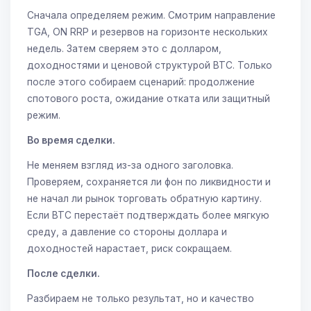
Сначала определяем режим. Смотрим направление
TGA, ON RRP и резервов на горизонте нескольких
недель. Затем сверяем это с долларом,
доходностями и ценовой структурой BTC. Только
после этого собираем сценарий: продолжение
спотового роста, ожидание отката или защитный
режим.
Во время сделки.
Не меняем взгляд из-за одного заголовка.
Проверяем, сохраняется ли фон по ликвидности и
не начал ли рынок торговать обратную картину.
Если BTC перестаёт подтверждать более мягкую
среду, а давление со стороны доллара и
доходностей нарастает, риск сокращаем.
После сделки.
Разбираем не только результат, но и качество