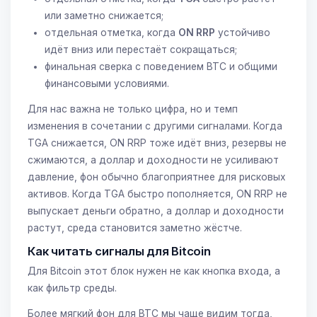
или заметно снижается;
отдельная отметка, когда
ON RRP
устойчиво
идёт вниз или перестаёт сокращаться;
финальная сверка с поведением BTC и общими
финансовыми условиями.
Для нас важна не только цифра, но и темп
изменения в сочетании с другими сигналами. Когда
TGA снижается, ON RRP тоже идёт вниз, резервы не
сжимаются, а доллар и доходности не усиливают
давление, фон обычно благоприятнее для рисковых
активов. Когда TGA быстро пополняется, ON RRP не
выпускает деньги обратно, а доллар и доходности
растут, среда становится заметно жёстче.
Как читать сигналы для Bitcoin
Для Bitcoin этот блок нужен не как кнопка входа, а
как фильтр среды.
Более мягкий фон для BTC мы чаще видим тогда,