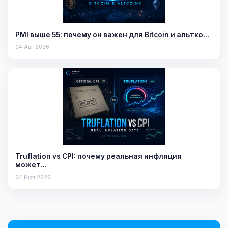
PMI выше 55: почему он важен для Bitcoin и альтко…
04 Авг 2026
Truflation vs CPI: почему реальная инфляция
может…
04 Июл 2026