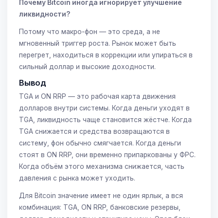
Почему Bitcoin иногда игнорирует улучшение
ликвидности?
Потому что макро-фон — это среда, а не
мгновенный триггер роста. Рынок может быть
перегрет, находиться в коррекции или упираться в
сильный доллар и высокие доходности.
Вывод
TGA и ON RRP — это рабочая карта движения
долларов внутри системы. Когда деньги уходят в
TGA, ликвидность чаще становится жёстче. Когда
TGA снижается и средства возвращаются в
систему, фон обычно смягчается. Когда деньги
стоят в ON RRP, они временно припаркованы у ФРС.
Когда объём этого механизма снижается, часть
давления с рынка может уходить.
Для Bitcoin значение имеет не один ярлык, а вся
комбинация: TGA, ON RRP, банковские резервы,