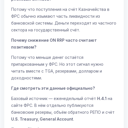
Потому что поступления на счёт Казначейства в
ФРС обычно изымают часть ликвидности из
банковской системы. Деньги переходят из частного
сектора на государственный счёт.
Почему снижение ON RRP часто считают
позитивом?
Потому что меньше денег остаётся
припаркованным у ФРС. Но этот сигнал нужно
читать вместе с TGA, резервами, долларом и
доходностями.
Где смотреть эти данные официально?
Базовый источник — еженедельный отчёт
H.4.1
на
сайте ФРС. В нём отдельно публикуются
банковские резервы, объём обратного РЕПО и счёт
U.S. Treasury, General Account
.