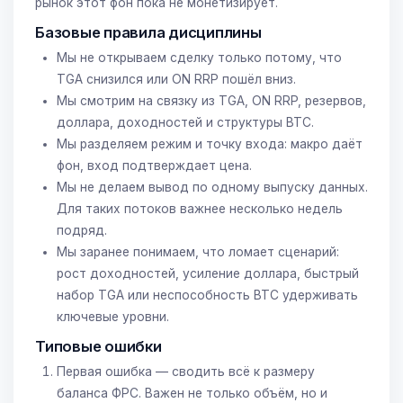
рынок этот фон пока не монетизирует.
Базовые правила дисциплины
Мы не открываем сделку только потому, что
TGA снизился или ON RRP пошёл вниз.
Мы смотрим на связку из TGA, ON RRP, резервов,
доллара, доходностей и структуры BTC.
Мы разделяем режим и точку входа: макро даёт
фон, вход подтверждает цена.
Мы не делаем вывод по одному выпуску данных.
Для таких потоков важнее несколько недель
подряд.
Мы заранее понимаем, что ломает сценарий:
рост доходностей, усиление доллара, быстрый
набор TGA или неспособность BTC удерживать
ключевые уровни.
Типовые ошибки
Первая ошибка — сводить всё к размеру
баланса ФРС. Важен не только объём, но и