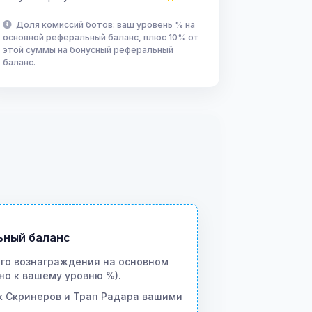
Доля комиссий ботов: ваш уровень % на
основной реферальный баланс, плюс 10% от
этой суммы на бонусный реферальный
баланс.
ьный баланс
ого вознаграждения на основном
но к вашему уровню %).
к Скринеров и Трап Радара вашими