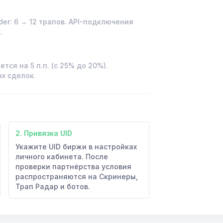
ader: 6 → 12 трапов. API-подключения
.
ся на 5 п.п. (с 25% до 20%).
х сделок.
2. Привязка UID
Укажите UID биржи в настройках
личного кабинета. После
проверки партнёрства условия
распространяются на Скринеры,
Трап Радар и ботов.