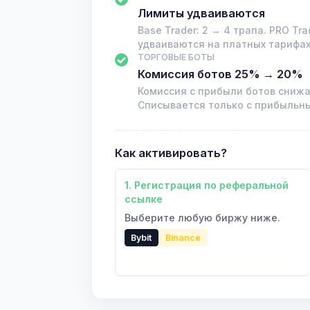
Лимиты удваиваются
Base Trader: 2 → 4 трапа. PRO Tr
удваиваются на платных тарифах
ТОРГОВЫЕ БОТЫ
Комиссия ботов 25% → 20%
Комиссия с прибыли ботов снижает
Списывается только с прибыльны
Как активировать?
1. Регистрация по реферальной
ссылке
Выберите любую биржу ниже.
Bybit
Binance