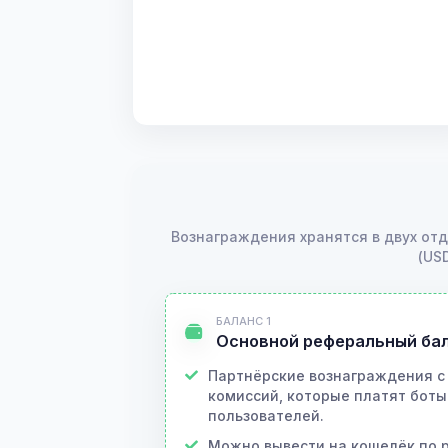
Вознаграждения хранятся в двух от
(US
БАЛАНС 1
Основной реферальный ба
Партнёрские вознаграждения с
комиссий, которые платят бот
пользователей.
Можно вывести на кошелёк по 