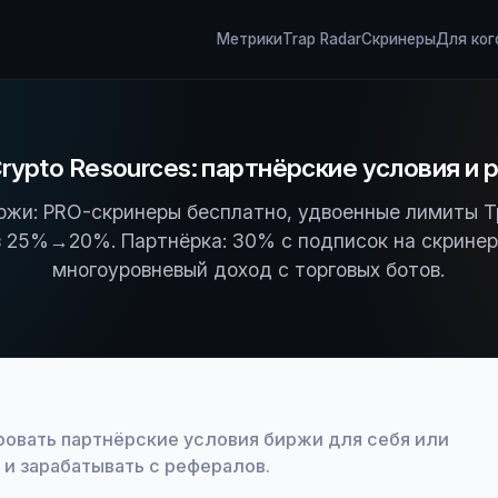
Метрики
Trap Radar
Скринеры
Для ког
rypto Resources: партнёрские условия и
ржи: PRO-скринеры бесплатно, удвоенные лимиты Т
 25%→20%. Партнёрка: 30% с подписок на скринер
многоуровневый доход с торговых ботов.
ровать партнёрские условия биржи для себя или
и зарабатывать с рефералов.