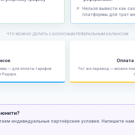
Нельзя вывести как ca
платформы для трат вн
ЧТО МОЖНО ДЕЛАТЬ С БОНУСНЫМ РЕФЕРАЛЬНЫМ БАЛАНСОМ
исок
Оплата
рмы — для оплаты тарифов
Тот же перевод — можно пок
п Радара.
ьюнити?
гаем индивидуальные партнёрские условия. Напишите нам