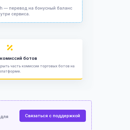
sh — перевод на бонусный баланс
утри сервиса.
 комиссий ботов
рыть часть комиссии торговых ботов на
платформе.
Связаться с поддержкой
 для