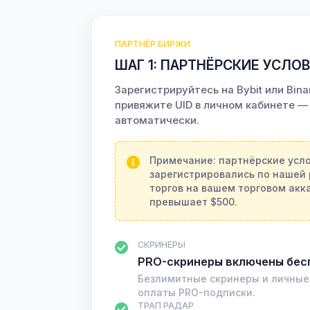
ПАРТНЁР БИРЖИ
ШАГ 1: ПАРТНЁРСКИЕ УСЛО
Зарегистрируйтесь на Bybit или Bin
привяжите UID в личном кабинете —
автоматически.
Примечание: партнёрские усло
зарегистрировались по нашей
торгов на вашем торговом акк
превышает $500.
СКРИНЕРЫ
PRO-скринеры включены бес
Безлимитные скринеры и личные
оплаты PRO-подписки.
ТРАП РАДАР