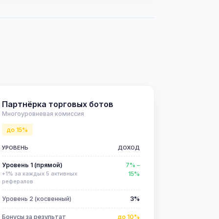
Партнёрка торговых ботов
Многоуровневая комиссия
до 15%
УРОВЕНЬ
ДОХОД
Уровень 1 (прямой)
7% –
+1% за каждых 5 активных
15%
рефералов
Уровень 2 (косвенный)
3%
Бонусы за результат
до 10%