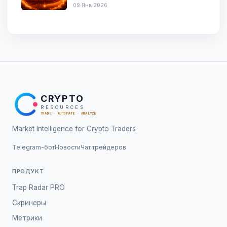
09 Янв 2026
CRYPTO
RESOURCES
TRADE · AUTOMATE · ANALYZE
Market Intelligence for Crypto Traders
Telegram-бот
Новости
Чат трейдеров
ПРОДУКТ
Trap Radar PRO
Скринеры
Метрики