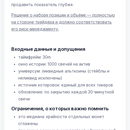
продавить показатель глубже.
Решение о наборе позиции и объёме — полностью
на стороне трейдера и должно соответствовать
его риск-менеджменту.
Входные данные и допущения
таймфрейм: 30m
окно истории: 1000 свечей на актив
универсум: ликвидные альткоины (стейблы и
неликвид исключены)
источник котировок: единый для всех тикеров
обновление: по закрытию каждой 30-минутной
свечи
Ограничения, о которых важно помнить
это медиана: крайности отдельных монет
сглажены