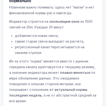
нормально
Новичкам важно понимать: здесь нет “магии” и нет
фиксированной нормы раз и навсегда.
Индикатор строится на
скользящем окне
из 1000
свечей на 30m. Каждые 30 минут:
добавляется новая свеча,
самая старая свеча выпадает из расчёта,
регрессионный канал пересчитывается на
свежем отрезке.
Из-за этого “норма” меняется вместе с рынком:
середина канала адаптируется к текущему режиму,
а значение индикатора может
плавно меняться
по
мере обновления данных. Это ожидаемое
поведение и сильная сторона метрики: она
показывает отклонение
от актуальной нормы
последних недель
, а не от абстрактной средней за
всё время.