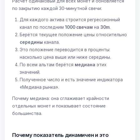
Расчёт одинаковый для всех монет и обновляется
по закрытию каждой 30-минутной свечи:
Для каждого актива строится регрессионный
канал по последним
1000 свечам
на
30m
.
Берётся текущее положение цены относительно
середины
канала.
Это положение переводится в проценты:
насколько цена выше или ниже середины.
По всем альтам берётся
медиана
этих
значений.
Полученное число и есть значение индикатора
«Медиана рынка».
Почему медиана: она сглаживает крайности
отдельных монет и показывает состояние
большинства.
Почему показатель динамичен и это