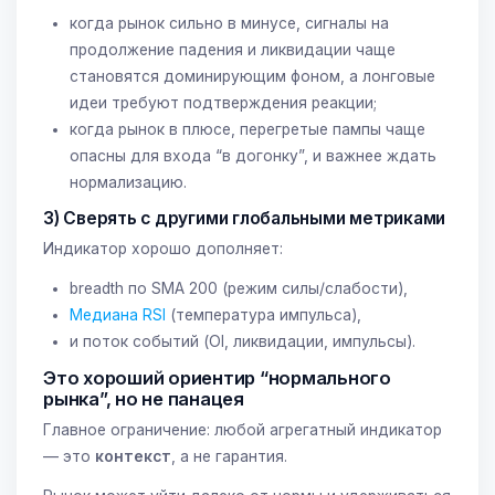
когда рынок сильно в минусе, сигналы на
продолжение падения и ликвидации чаще
становятся доминирующим фоном, а лонговые
идеи требуют подтверждения реакции;
когда рынок в плюсе, перегретые пампы чаще
опасны для входа “в догонку”, и важнее ждать
нормализацию.
3) Сверять с другими глобальными метриками
Индикатор хорошо дополняет:
breadth по SMA 200 (режим силы/слабости),
Медиана RSI
(температура импульса),
и поток событий (OI, ликвидации, импульсы).
Это хороший ориентир “нормального
рынка”, но не панацея
Главное ограничение: любой агрегатный индикатор
— это
контекст
, а не гарантия.