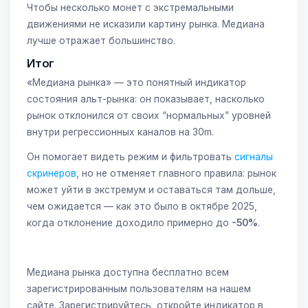
Чтобы несколько монет с экстремальными
движениями не исказили картину рынка. Медиана
лучше отражает большинство.
Итог
«Медиана рынка» — это понятный индикатор
состояния альт-рынка: он показывает, насколько
рынок отклонился от своих “нормальных” уровней
внутри регрессионных каналов на 30m.
Он помогает видеть режим и фильтровать
сигналы
скринеров
, но не отменяет главного правила: рынок
может уйти в экстремум и оставаться там дольше,
чем ожидается — как это было в октябре 2025,
когда отклонение доходило примерно до
-50%
.
Медиана рынка доступна бесплатно всем
зарегистрированным пользователям на нашем
сайте. Зарегистрируйтесь, откройте индикатор в