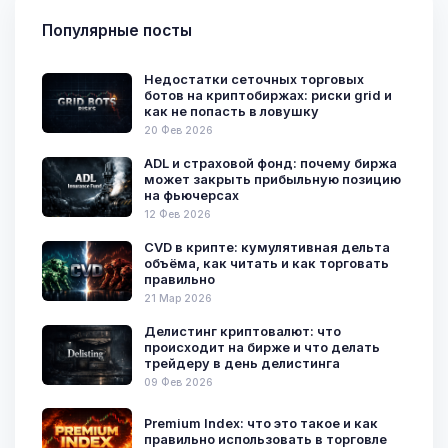
Популярные посты
Недостатки сеточных торговых
ботов на криптобиржах: риски grid и
как не попасть в ловушку
20 Фев 2026
ADL и страховой фонд: почему биржа
может закрыть прибыльную позицию
на фьючерсах
12 Фев 2026
CVD в крипте: кумулятивная дельта
объёма, как читать и как торговать
правильно
21 Мар 2026
Делистинг криптовалют: что
происходит на бирже и что делать
трейдеру в день делистинга
09 Фев 2026
Premium Index: что это такое и как
правильно использовать в торговле