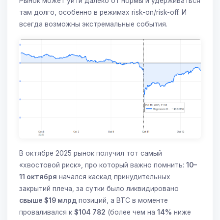
Рынок может уйти далеко от нормы и удерживаться
там долго, особенно в режимах risk-on/risk-off. И
всегда возможны экстремальные события.
В октябре 2025 рынок получил тот самый
«хвостовой риск», про который важно помнить:
10–
11 октября
начался каскад принудительных
закрытий плеча, за сутки было ликвидировано
свыше $19 млрд
позиций, а BTC в моменте
проваливался к
$104 782
(более чем на
14%
ниже