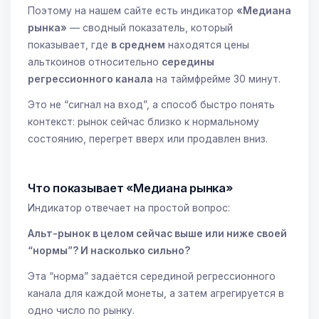
Поэтому на нашем сайте есть индикатор
«Медиана
рынка»
— сводный показатель, который
показывает, где
в среднем
находятся цены
альткоинов относительно
середины
регрессионного канала
на таймфрейме 30 минут.
Это не “сигнал на вход”, а способ быстро понять
контекст: рынок сейчас близко к нормальному
состоянию, перегрет вверх или продавлен вниз.
Что показывает «Медиана рынка»
Индикатор отвечает на простой вопрос:
Альт-рынок в целом сейчас выше или ниже своей
“нормы”? И насколько сильно?
Эта “норма” задаётся серединой регрессионного
канала для каждой монеты, а затем агрегируется в
одно число по рынку.