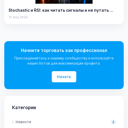
Stochastic и RSI: как читать сигналы и не путать …
15 Апр 2026
Начните торговать как профессионал
Присоединяйтесь к нашему сообществу и используйте
наших ботов для максимизации профита.
Начать
Категории
Новости
2