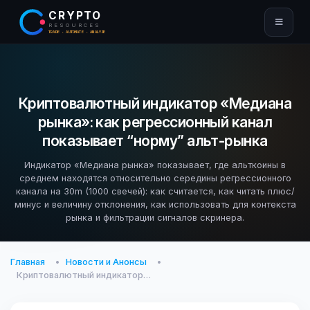
CRYPTO
RESOURCES
TRADE · AUTOMATE · ANALYZE
Криптовалютный индикатор «Медиана
рынка»: как регрессионный канал
показывает “норму” альт-рынка
Индикатор «Медиана рынка» показывает, где альткоины в
среднем находятся относительно середины регрессионного
канала на 30m (1000 свечей): как считается, как читать плюс/
минус и величину отклонения, как использовать для контекста
рынка и фильтрации сигналов скринера.
Главная
Новости и Анонсы
Криптовалютный индикатор…