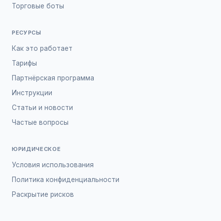
Торговые боты
РЕСУРСЫ
Как это работает
Тарифы
Партнёрская программа
Инструкции
Статьи и новости
Частые вопросы
ЮРИДИЧЕСКОЕ
Условия использования
Политика конфиденциальности
Раскрытие рисков