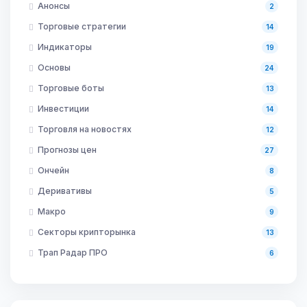
Анонсы
2
Торговые стратегии
14
Индикаторы
19
Основы
24
Торговые боты
13
Инвестиции
14
Торговля на новостях
12
Прогнозы цен
27
Ончейн
8
Деривативы
5
Макро
9
Секторы крипторынка
13
Трап Радар ПРО
6