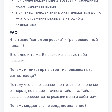
при смене режима рынка возврат к “серединам”
может занимать время
в сильных трендах знак может держаться долго
— это отражение режима, а не ошибка
индикатора
FAQ
Что такое “канал регрессии” и “регрессионный
канал”?
Это одно и то же. В поиске используют оба
названия.
Почему индикатор не стоит использовать как
сигнал входа?
Потому что он показывает контекст и отклонение
от нормы, но не даёт точного тайминга. Тайминг
всегда проверяется по реакции цены и событиям.
Почему медиана, а не среднее значение?